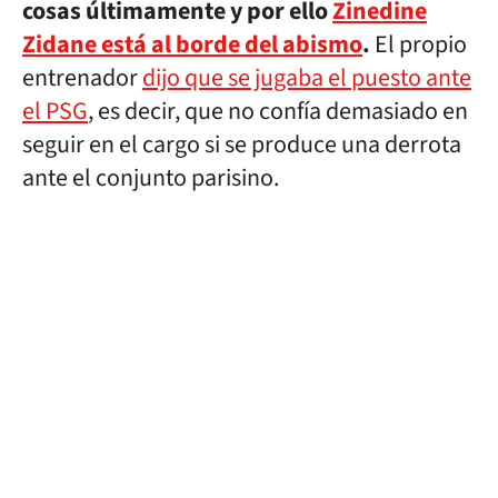
cosas últimamente y por ello
Zinedine
Zidane está al borde del abismo
.
El propio
entrenador
dijo que se jugaba el puesto ante
el PSG
, es decir, que no confía demasiado en
seguir en el cargo si se produce una derrota
ante el conjunto parisino.