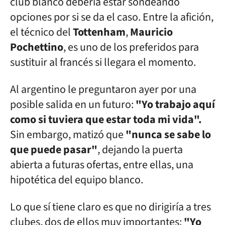
club blanco debería estar sondeando
opciones por si se da el caso. Entre la afición,
el técnico del
Tottenham
,
Mauricio
Pochettino
, es uno de los preferidos para
sustituir al francés si llegara el momento.
Al argentino le preguntaron ayer por una
posible salida en un futuro:
"Yo trabajo aquí
como si tuviera que estar toda mi vida".
Sin embargo, matizó que
"nunca se sabe lo
que puede pasar"
, dejando la puerta
abierta a futuras ofertas, entre ellas, una
hipotética del equipo blanco.
Lo que sí tiene claro es que no dirigiría a tres
clubes, dos de ellos muy importantes:
"Yo