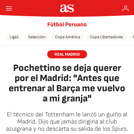
Fútbol Peruano
Liga1
Selección
Copa América
Copa Libertadores
REAL MADRID
Pochettino se deja querer
por el Madrid: "Antes que
entrenar al Barça me vuelvo
a mi granja"
El técnico del Tottenham le lanzó un guiño al
Madrid. Dijo que jamás dirigiría al club
azulgrana y no descarta su salida de los Spurs.