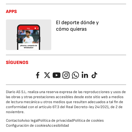
APPS
El deporte dónde y
cómo quieras
SÍGUENOS
Facebook
Twitter
YouTube
Instagram
Whatsapp
LinkedIn
TikTok
Diario AS S.L. realiza una reserva expresa de las reproducciones y usos de
las obras y otras prestaciones accesibles desde este sitio web a medios
de lectura mecánica u otros medios que resulten adecuados a tal fin de
conformidad con el artículo 67.3 del Real Decreto-ley 24/2021, de 2 de
noviembre.
Contacto
Aviso legal
Política de privacidad
Política de cookies
Configuración de cookies
Accesibilidad