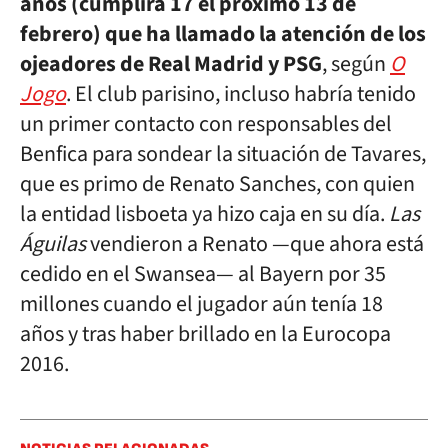
años (cumplirá 17 el próximo 13 de
febrero) que ha llamado la atención de los
ojeadores de Real Madrid y PSG
, según
O
Jogo
. El club parisino, incluso habría tenido
un primer contacto con responsables del
Benfica para sondear la situación de Tavares,
que es primo de Renato Sanches, con quien
la entidad lisboeta ya hizo caja en su día.
Las
Águilas
vendieron a Renato —que ahora está
cedido en el Swansea— al Bayern por 35
millones cuando el jugador aún tenía 18
años y tras haber brillado en la Eurocopa
2016.