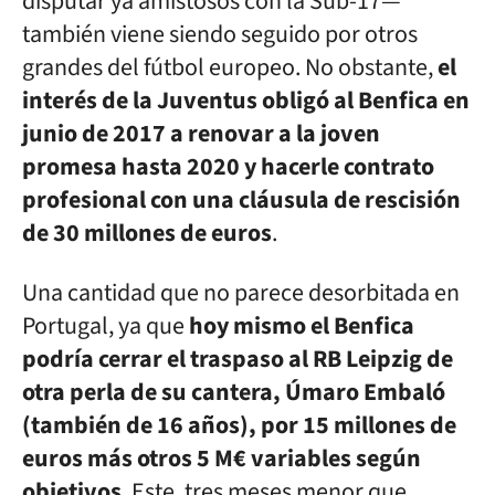
disputar ya amistosos con la Sub-17—
también viene siendo seguido por otros
grandes del fútbol europeo. No obstante,
el
interés de la Juventus obligó al Benfica en
junio de 2017 a renovar a la joven
promesa hasta 2020 y hacerle contrato
profesional con una cláusula de rescisión
de 30 millones de euros
.
Una cantidad que no parece desorbitada en
Portugal, ya que
hoy mismo el Benfica
podría cerrar el traspaso al RB Leipzig de
otra perla de su cantera, Úmaro Embaló
(también de 16 años), por 15 millones de
euros más otros 5 M€ variables según
objetivos
. Este, tres meses menor que