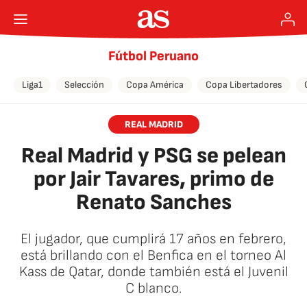
Fútbol Peruano
Liga1
Selección
Copa América
Copa Libertadores
REAL MADRID
Real Madrid y PSG se pelean
por Jair Tavares, primo de
Renato Sanches
El jugador, que cumplirá 17 años en febrero,
está brillando con el Benfica en el torneo Al
Kass de Qatar, donde también está el Juvenil
C blanco.