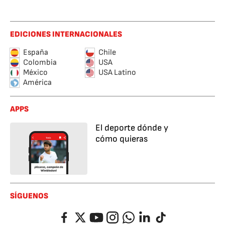
EDICIONES INTERNACIONALES
España
Chile
Colombia
USA
México
USA Latino
América
APPS
El deporte dónde y
cómo quieras
SÍGUENOS
Facebook
Twitter
YouTube
Instagram
Whatsapp
LinkedIn
TikTok