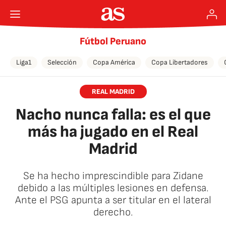
Fútbol Peruano
Liga1
Selección
Copa América
Copa Libertadores
REAL MADRID
Nacho nunca falla: es el que
más ha jugado en el Real
Madrid
Se ha hecho imprescindible para Zidane
debido a las múltiples lesiones en defensa.
Ante el PSG apunta a ser titular en el lateral
derecho.