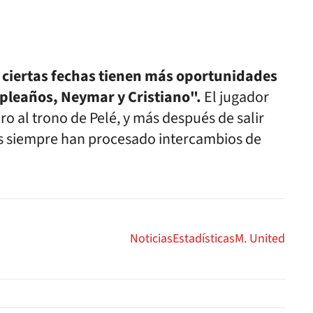
 ciertas fechas tienen más oportunidades
mpleaños, Neymar y Cristiano".
El jugador
 al trono de Pelé, y más después de salir
és siempre han procesado intercambios de
Noticias
Estadísticas
M. United