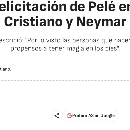
elicitación de Pelé e
Cristiano y Neymar
 escribió: "Por lo visto las personas que n
propensos a tener magia en los pies".
Preferir AS en Google