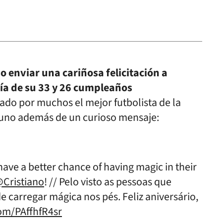
o enviar una cariñosa felicitación a
día de su 33 y 26 cumpleaños
rado por muchos el mejor futbolista de la
a uno además de un curioso mensaje:
have a better chance of having magic in their
Cristiano
! // Pelo visto as pessoas que
 carregar mágica nos pés. Feliz aniversário,
com/PAffhfR4sr