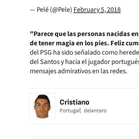
— Pelé (@Pele)
February 5, 2018
"Parece que las personas nacidas en
de tener magia en los pies. Feliz cu
del PSG ha sido señalado como heredero
del Santos y hacia el jugador portugu
mensajes admirativos en las redes.
Cristiano
Portugal
delantero