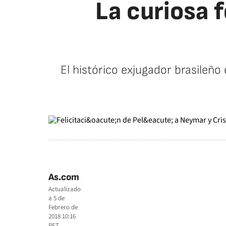
La curiosa f
El histórico exjugador brasileño
As.com
Actualizado
a
5 de
Febrero de
2018 10:16
PET