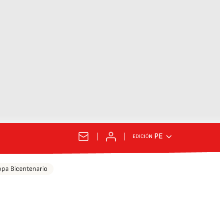
PE
EDICIÓN
pa Bicentenario