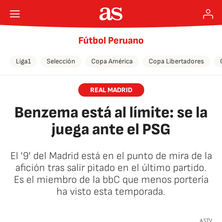
Fútbol Peruano
Liga1
Selección
Copa América
Copa Libertadores
REAL MADRID
Benzema está al límite: se la
juega ante el PSG
El '9' del Madrid está en el punto de mira de la
afición tras salir pitado en el último partido.
Es el miembro de la bbC que menos portería
ha visto esta temporada.
🚫 Contenido no disponible
ASTV