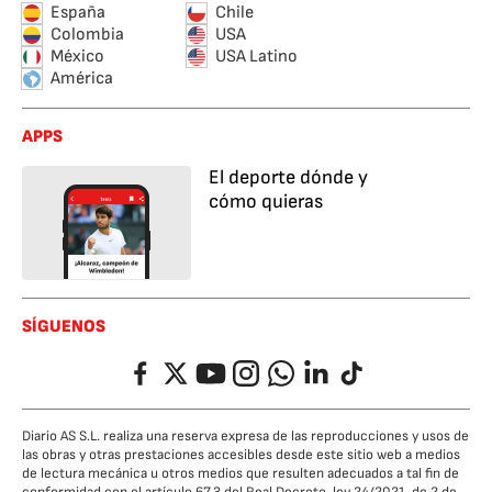
España
Chile
Colombia
USA
México
USA Latino
América
APPS
El deporte dónde y
cómo quieras
SÍGUENOS
Facebook
Twitter
YouTube
Instagram
Whatsapp
LinkedIn
TikTok
Diario AS S.L. realiza una reserva expresa de las reproducciones y usos de
las obras y otras prestaciones accesibles desde este sitio web a medios
de lectura mecánica u otros medios que resulten adecuados a tal fin de