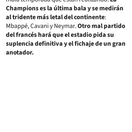
Champions es la última bala y se medirán
al tridente más letal del continente
:
Mbappé, Cavani y Neymar.
Otro mal partido
del francés hará que el estadio pida su
suplencia definitiva y el fichaje de un gran
anotador.