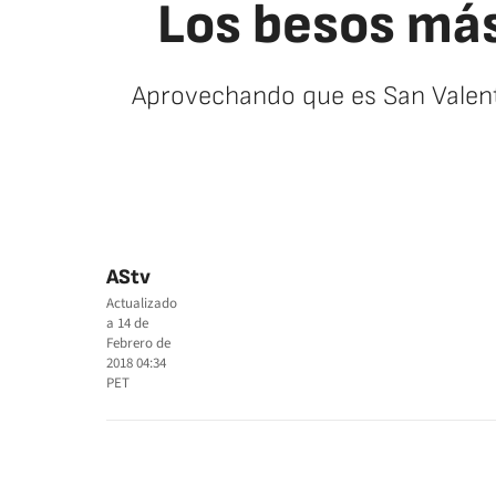
Los besos más
Aprovechando que es San Valent
AStv
Actualizado
a
14 de
Febrero de
2018 04:34
PET