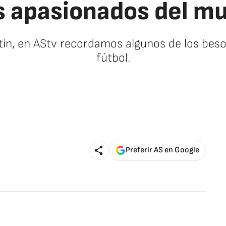
 apasionados del mu
ín, en AStv recordamos algunos de los besos
fútbol.
🚫 Contenido no disponible
Preferir AS en Google