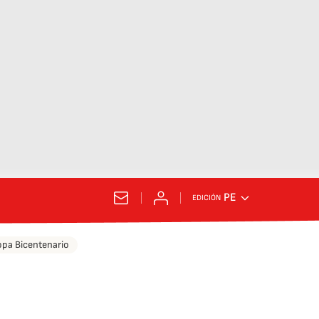
PE
EDICIÓN
pa Bicentenario