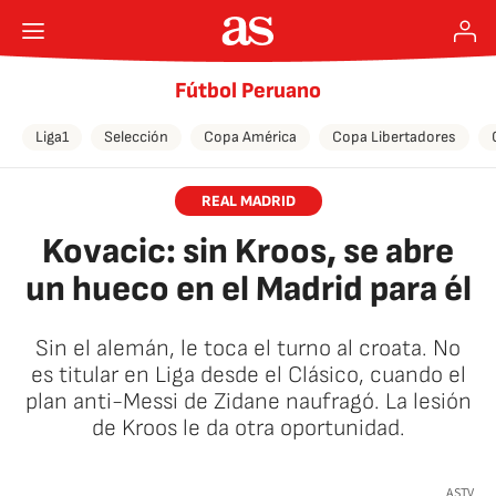
Fútbol Peruano
Liga1
Selección
Copa América
Copa Libertadores
REAL MADRID
Kovacic: sin Kroos, se abre
un hueco en el Madrid para él
Sin el alemán, le toca el turno al croata. No
es titular en Liga desde el Clásico, cuando el
plan anti-Messi de Zidane naufragó. La lesión
de Kroos le da otra oportunidad.
🚫 Contenido no disponible
ASTV