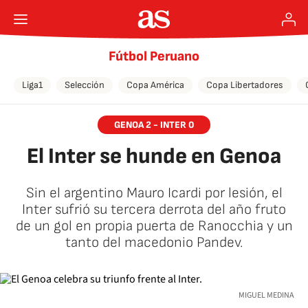
Fútbol Peruano
Liga1
Selección
Copa América
Copa Libertadores
GENOA 2 - INTER 0
El Inter se hunde en Genoa
Sin el argentino Mauro Icardi por lesión, el
Inter sufrió su tercera derrota del año fruto
de un gol en propia puerta de Ranocchia y un
tanto del macedonio Pandev.
MIGUEL MEDINA