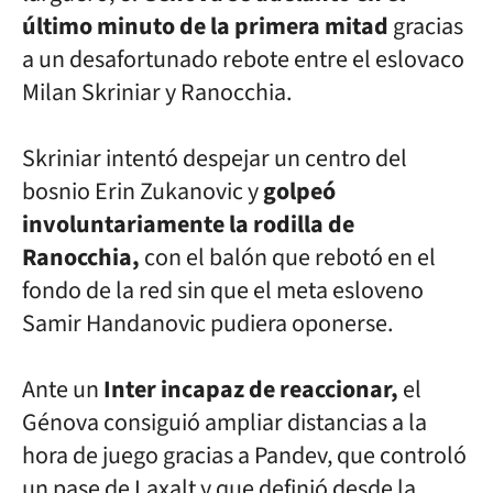
último minuto de la primera mitad
gracias
a un desafortunado rebote entre el eslovaco
Milan Skriniar y Ranocchia.
Skriniar intentó despejar un centro del
bosnio Erin Zukanovic y
golpeó
involuntariamente la rodilla de
Ranocchia,
con el balón que rebotó en el
fondo de la red sin que el meta esloveno
Samir Handanovic pudiera oponerse.
Ante un
Inter incapaz de reaccionar,
el
Génova consiguió ampliar distancias a la
hora de juego gracias a Pandev, que controló
un pase de Laxalt y que definió desde la