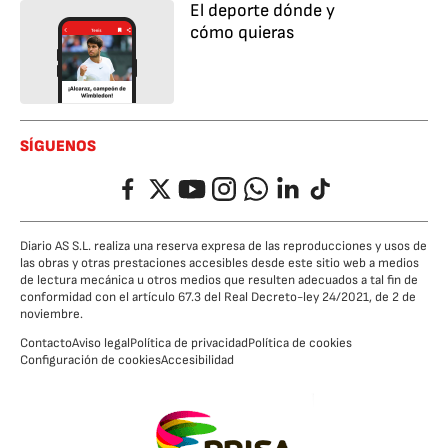
El deporte dónde y
cómo quieras
SÍGUENOS
Facebook
Twitter
YouTube
Instagram
Whatsapp
LinkedIn
TikTok
Diario AS S.L. realiza una reserva expresa de las reproducciones y usos de
las obras y otras prestaciones accesibles desde este sitio web a medios
de lectura mecánica u otros medios que resulten adecuados a tal fin de
conformidad con el artículo 67.3 del Real Decreto-ley 24/2021, de 2 de
noviembre.
Contacto
Aviso legal
Política de privacidad
Política de cookies
Configuración de cookies
Accesibilidad