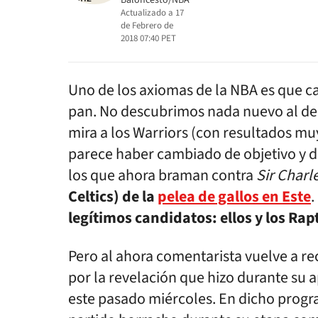
Baloncesto/NBA
Actualizado a
17
de Febrero de
2018 07:40
PET
Uno de los axiomas de la NBA es que c
pan. No descubrimos nada nuevo al deci
mira a los Warriors (con resultados mu
parece haber cambiado de objetivo y d
los que ahora braman contra
Sir Charl
Celtics) de la
pelea de gallos en Este
.
legítimos candidatos: ellos y los Rap
Pero al ahora comentarista vuelve a re
por la revelación que hizo durante su a
este pasado miércoles. En dicho progr