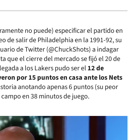
eramente no puede) especificar el partido en
o de salir de Philadelphia en la 1991-92, su
usuario de Twitter (@ChuckShots) a indagar
 que el cierre del mercado se fijó el 20 de
llegada a los Lakers pudo ser el
12 de
yeron por 15 puntos en casa ante los Nets
historia anotando apenas 6 puntos (su peor
e campo en 38 minutos de juego.