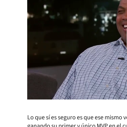
Lo que sí es seguro es que ese mismo v
ganando su primer y único MVP en el c