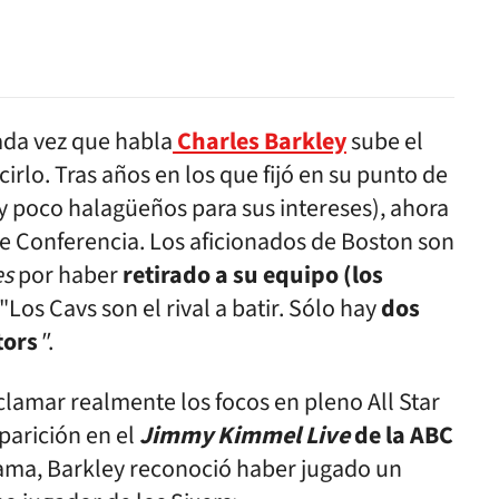
ada vez que habla
Charles Barkley
sube el
rlo. Tras años en los que fijó en su punto de
y poco halagüeños para sus intereses), ahora
e Conferencia. Los aficionados de Boston son
es
por haber
retirado a su equipo (los
 "Los Cavs son el rival a batir. Sólo hay
dos
tors
"
.
clamar realmente los focos en pleno All Star
parición en el
Jimmy Kimmel Live
de la ABC
ama, Barkley reconoció haber jugado un