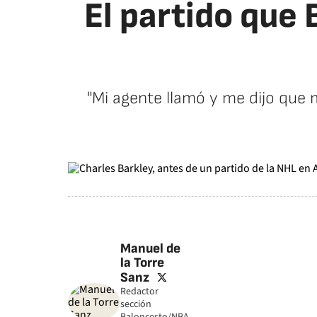
El partido que
"Mi agente llamó y me dijo que 
Manuel de
la Torre
twitter
Sanz
Redactor
sección