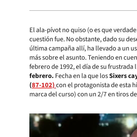
El ala-pívot no quiso (o es que verdad
cuestión fue. No obstante, dado su dese
última campaña allí, ha llevado a un 
más sobre el asunto. Teniendo en cuenta
febrero de 1992, el día de su frustrada 
febrero.
Fecha en la que los
Sixers ca
(
87-102)
con el protagonista de esta 
marca del curso) con un 2/7 en tiros d