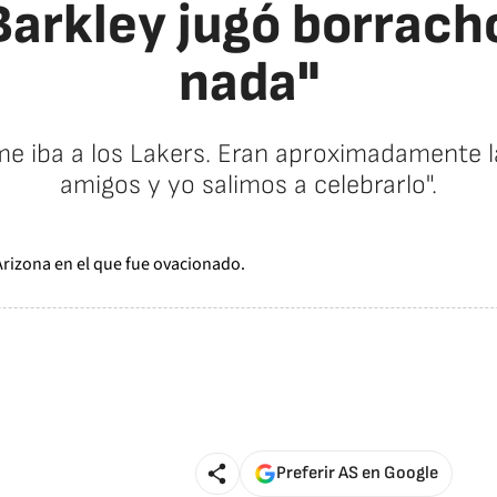
 Barkley jugó borrach
nada"
me iba a los Lakers. Eran aproximadamente 
amigos y yo salimos a celebrarlo".
Preferir AS en Google