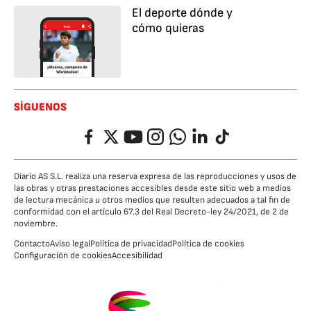
El deporte dónde y
cómo quieras
SÍGUENOS
Facebook
Twitter
YouTube
Instagram
Whatsapp
LinkedIn
TikTok
Diario AS S.L. realiza una reserva expresa de las reproducciones y usos de
las obras y otras prestaciones accesibles desde este sitio web a medios
de lectura mecánica u otros medios que resulten adecuados a tal fin de
conformidad con el artículo 67.3 del Real Decreto-ley 24/2021, de 2 de
noviembre.
Contacto
Aviso legal
Política de privacidad
Política de cookies
Configuración de cookies
Accesibilidad