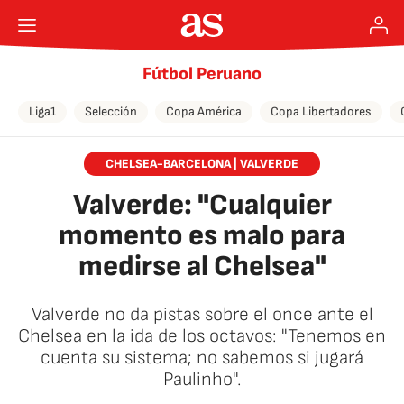
Fútbol Peruano
Liga1
Selección
Copa América
Copa Libertadores
CHELSEA-BARCELONA | VALVERDE
Valverde: "Cualquier
momento es malo para
medirse al Chelsea"
Valverde no da pistas sobre el once ante el
Chelsea en la ida de los octavos: "Tenemos en
cuenta su sistema; no sabemos si jugará
Paulinho".