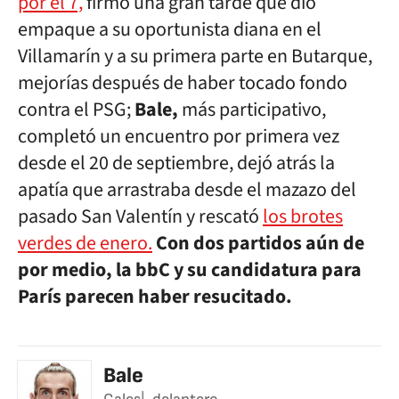
por el 7,
firmó una gran tarde que dio
empaque a su oportunista diana en el
Villamarín y a su primera parte en Butarque,
mejorías después de haber tocado fondo
contra el PSG;
Bale,
más participativo,
completó un encuentro por primera vez
desde el 20 de septiembre, dejó atrás la
apatía que arrastraba desde el mazazo del
pasado San Valentín y rescató
los brotes
verdes de enero.
Con dos partidos aún de
por medio, la bbC y su candidatura para
París parecen haber resucitado.
Bale