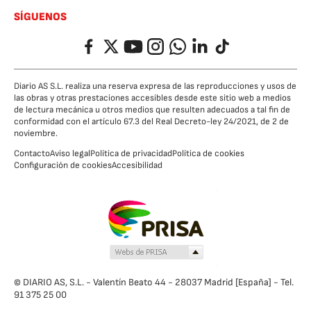
SÍGUENOS
Facebook
Twitter
YouTube
Instagram
Whatsapp
LinkedIn
TikTok
Diario AS S.L. realiza una reserva expresa de las reproducciones y usos de
las obras y otras prestaciones accesibles desde este sitio web a medios
de lectura mecánica u otros medios que resulten adecuados a tal fin de
conformidad con el artículo 67.3 del Real Decreto-ley 24/2021, de 2 de
noviembre.
Contacto
Aviso legal
Política de privacidad
Política de cookies
Configuración de cookies
Accesibilidad
© DIARIO AS, S.L. - Valentín Beato 44 - 28037 Madrid [España] - Tel.
91 375 25 00