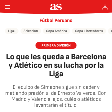
Fútbol Peruano
Liga1
Selección
Copa América
Copa Libertadores
PRIMERA DIVISIÓN
Lo que les queda a Barcelona
y Atlético en su lucha por la
Liga
El equipo de Simeone sigue sin ceder y
metiendo presión al de Ernesto Valverde. Con
Madrid y Valencia lejos, culés o atléticos
levantarán el título.