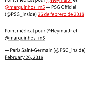
Point médical pour
@NeymarJr
et
@marquinhos_m5
— PSG Officiel
(@PSG_inside)
26 de febrero de 2018
Point médical pour
@NeymarJr
et
@marquinhos_m5
— Paris Saint-Germain (@PSG_inside)
February 26, 2018