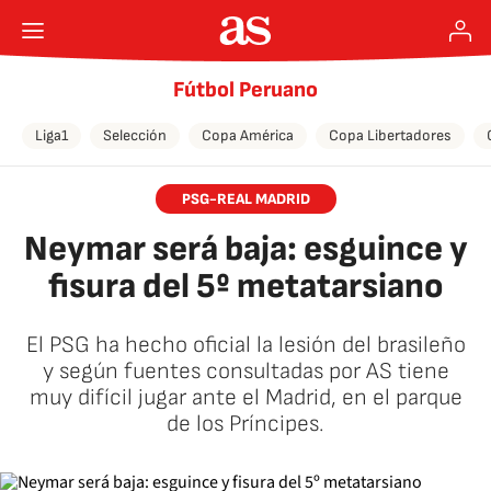
Fútbol Peruano
Liga1
Selección
Copa América
Copa Libertadores
PSG-REAL MADRID
Neymar será baja: esguince y
fisura del 5º metatarsiano
El PSG ha hecho oficial la lesión del brasileño
y según fuentes consultadas por AS tiene
muy difícil jugar ante el Madrid, en el parque
de los Príncipes.