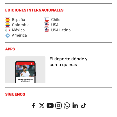
EDICIONES INTERNACIONALES
España
Chile
Colombia
USA
México
USA Latino
América
APPS
El deporte dónde y
cómo quieras
SÍGUENOS
Facebook
Twitter
YouTube
Instagram
Whatsapp
LinkedIn
TikTok