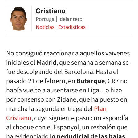
Cristiano
Portugal
delantero
Noticias
Estadísticas
No consiguió reaccionar a aquellos vaivenes
iniciales el Madrid, que semana a semana se
fue descolgando del Barcelona. Hasta el
pasado 21 de febrero, en
Butarque
, CR7 no
había vuelto a ausentarse en Liga. Lo hizo
por consenso con Zidane, que ha puesto en
marcha la segunda entrega del
Plan
Cristiano
, cuyo siguiente paso correspondía
al choque con el Espanyol, un resbalón que
ha evidenciado
lo perjudicial de las bajas