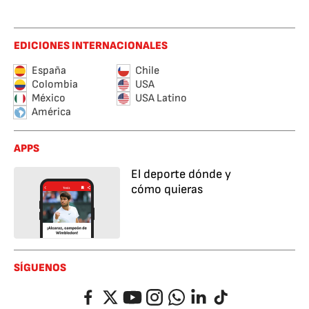
EDICIONES INTERNACIONALES
España
Chile
Colombia
USA
México
USA Latino
América
APPS
El deporte dónde y
cómo quieras
SÍGUENOS
Facebook
Twitter
YouTube
Instagram
Whatsapp
LinkedIn
TikTok