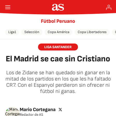
Fútbol Peruano
Liga1
Selección
Copa América
Copa Libertadores
LIGA SANTANDER
El Madrid se cae sin Cristiano
Los de Zidane se han quedado sin ganar en la
mitad de los partidos en los que les ha faltado
CR7. Con el Espanyol perdieron sin ofrecer ni
fútbol ni ganas.
🚫 Contenido no disponible
twitter
Mario Cortegana
Redactor de AS