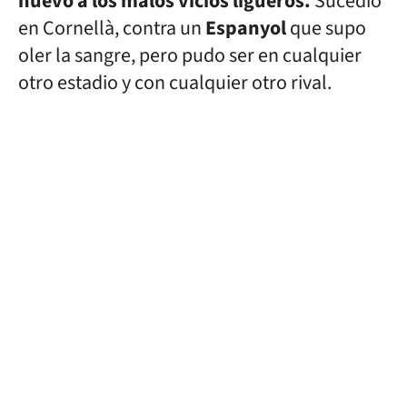
nuevo a los malos vicios ligueros.
Sucedió
en Cornellà, contra un
Espanyol
que supo
oler la sangre, pero pudo ser en cualquier
otro estadio y con cualquier otro rival.