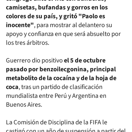
camisetas, bufandas y gorros en los
colores de su país, y gritó
"Paolo es
inocente"
, para mostrar al delantero su
apoyo y confianza en
que será absuelto por
los tres árbitros.
Guerrero dio positivo
el 5 de octubre
pasado por benzoilecgonina,
principal
metabolito de la cocaína y de la hoja de
coca
, tras un partido
de clasificación
mundialista entre Perú y Argentina en
Buenos Aires.
La Comisión de Disciplina de la FIFA le
castigó con un año de suspensión
a partir del