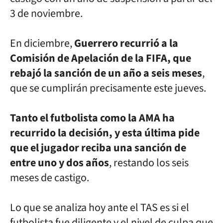
3 de noviembre.
En diciembre,
Guerrero recurrió a la
Comisión de Apelación de la
FIFA, que
rebajó la sanción de un año a seis meses
,
que se cumplirán
precisamente este jueves.
Tanto el futbolista como la AMA ha
recurrido la decisión, y esta
última pide
que el jugador reciba una sanción de
entre uno y dos años
,
restando los seis
meses de castigo.
Lo que se analiza hoy ante el TAS es si el
futbolista fue diligente
y el nivel de culpa que