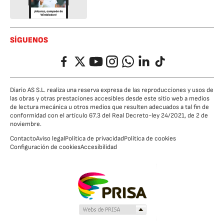
SÍGUENOS
Facebook
Twitter
YouTube
Instagram
Whatsapp
LinkedIn
TikTok
Diario AS S.L. realiza una reserva expresa de las reproducciones y usos de
las obras y otras prestaciones accesibles desde este sitio web a medios
de lectura mecánica u otros medios que resulten adecuados a tal fin de
conformidad con el artículo 67.3 del Real Decreto-ley 24/2021, de 2 de
noviembre.
Contacto
Aviso legal
Política de privacidad
Política de cookies
Configuración de cookies
Accesibilidad