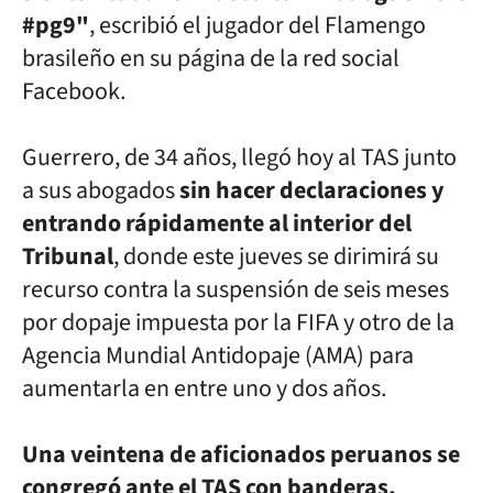
#pg9"
, escribió
el jugador del Flamengo
brasileño en su página de la red social
Facebook.
Guerrero, de 34 años, llegó hoy al TAS junto
a sus abogados
sin hacer
declaraciones y
entrando rápidamente al interior del
Tribunal
, donde
este jueves se dirimirá su
recurso contra la suspensión de seis meses
por dopaje impuesta por la FIFA y otro de la
Agencia Mundial Antidopaje
(AMA) para
aumentarla en entre uno y dos años.
Una veintena de aficionados peruanos se
congregó ante el TAS con banderas,