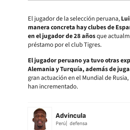
El jugador de la selección peruana,
Lui
manera concreta hay clubes de Españ
en el jugador de 28 años
que actualme
préstamo por el club Tigres.
El jugador peruano ya tuvo otras ex
Alemania y Turquía, además de jugar
gran actuación en el Mundial de Rusia, 
han incrementado.
Advíncula
Perú
defensa