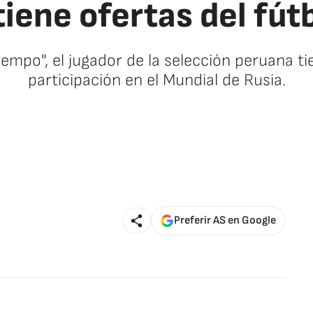
tiene ofertas del fút
empo", el jugador de la selección peruana ti
participación en el Mundial de Rusia.
Preferir AS en Google