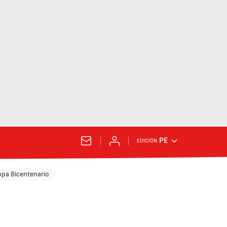
PE
EDICIÓN
pa Bicentenario