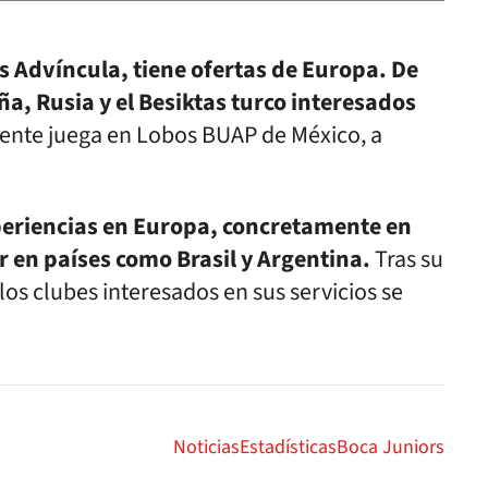
s Advíncula, tiene ofertas de Europa. De
a, Rusia y el Besiktas turco interesados
nte juega en Lobos BUAP de México, a
periencias en Europa, concretamente en
 en países como Brasil y Argentina.
Tras su
los clubes interesados en sus servicios se
Noticias
Estadísticas
Boca Juniors