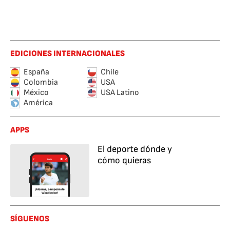
EDICIONES INTERNACIONALES
España
Chile
Colombia
USA
México
USA Latino
América
APPS
El deporte dónde y
cómo quieras
SÍGUENOS