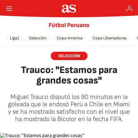
Fútbol Peruano
Liga1
Selección
Copa América
Copa Libertadores
SELECCIÓN
Trauco: "Estamos para
grandes cosas"
Miguel Trauco disputó los 90 minutos en la
goleada que le endosó Perú a Chile en Miami
y se ha mostrado satisfecho con el nivel que
ha mostrado la Bicolor en la fecha FIFA.