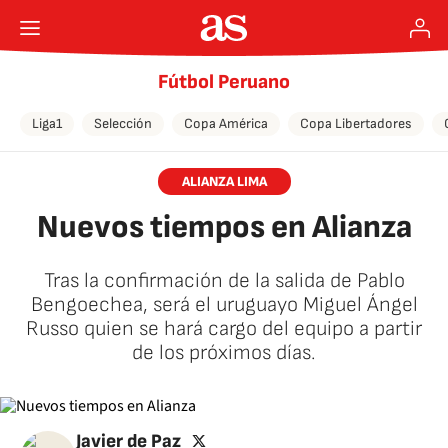
Fútbol Peruano
Liga1
Selección
Copa América
Copa Libertadores
ALIANZA LIMA
Nuevos tiempos en Alianza
Tras la confirmación de la salida de Pablo
Bengoechea, será el uruguayo Miguel Ángel
Russo quien se hará cargo del equipo a partir
de los próximos días.
twitter
Javier de Paz