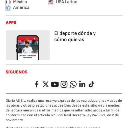
México
USA Latino
América
APPS
El deporte dónde y
cómo quieras
SÍGUENOS
Facebook
Twitter
YouTube
Instagram
Whatsapp
LinkedIn
TikTok
Diario AS S.L. realiza una reserva expresa de las reproducciones y usos de
las obras y otras prestaciones accesibles desde este sitio web a medios
de lectura mecánica u otros medios que resulten adecuados a tal fin de
conformidad con el artículo 67.3 del Real Decreto-ley 24/2021, de 2 de
noviembre.