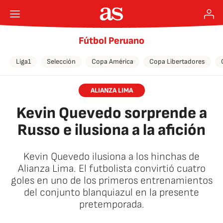
Fútbol Peruano
Liga1
Selección
Copa América
Copa Libertadores
ALIANZA LIMA
Kevin Quevedo sorprende a
Russo e ilusiona a la afición
Kevin Quevedo ilusiona a los hinchas de
Alianza Lima. El futbolista convirtió cuatro
goles en uno de los primeros entrenamientos
del conjunto blanquiazul en la presente
pretemporada.