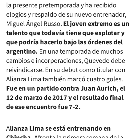
la presente pretemporada y ha recibido
elogios y respaldo de su nuevo entrenador,
Miguel Ángel Russo.
El joven extremo es un
talento que todavía tiene que explotar y
que podría hacerlo bajo las órdenes del
argentino.
En una temporada de muchos
cambios e incorporaciones, Quevedo debe
reivindicarse.
En su debut como titular con
Alianza Lima también marcó cuatro goles.
Fue en un partido contra Juan Aurich, el
12 de marzo de 2017 y el resultado final
de ese encuentro fue 7-2.
A
lianza Lima se está entrenando en
Chincha.
Afronta la primera semana de la