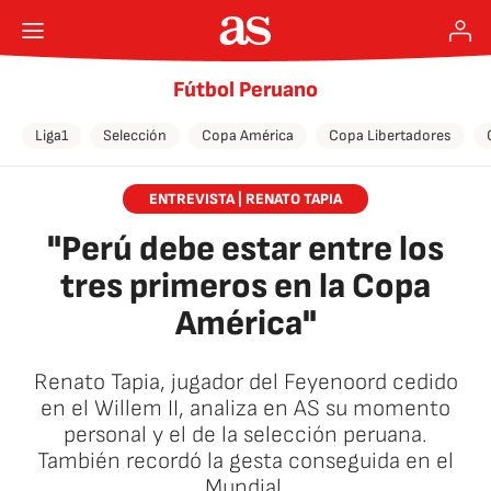
Fútbol Peruano
Liga1
Selección
Copa América
Copa Libertadores
ENTREVISTA | RENATO TAPIA
"Perú debe estar entre los
tres primeros en la Copa
América"
Renato Tapia, jugador del Feyenoord cedido
en el Willem II, analiza en AS su momento
personal y el de la selección peruana.
También recordó la gesta conseguida en el
Mundial.