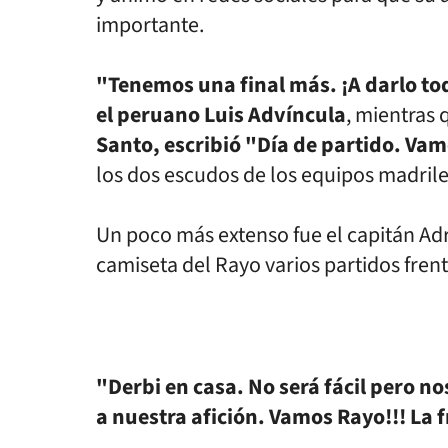
importante.
"Tenemos una final más. ¡A darlo to
el peruano Luis Advíncula
, mientras
Santo, escribió "Día de partido. Va
los dos escudos de los equipos madril
Un poco más extenso fue el capitán Ad
camiseta del Rayo varios partidos frente
"Derbi en casa. No será fácil pero no
a nuestra afición. Vamos Rayo!!! La 