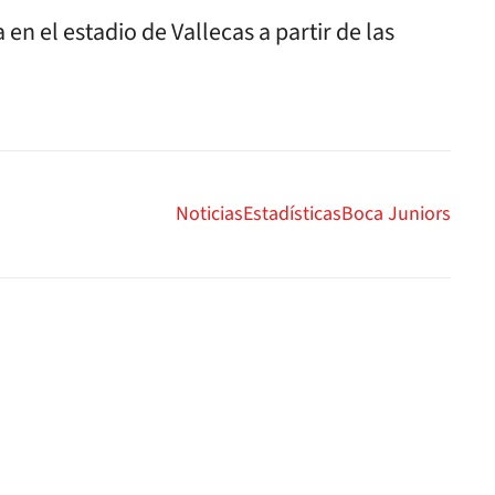
a en el estadio de Vallecas
a partir de las
Noticias
Estadísticas
Boca Juniors