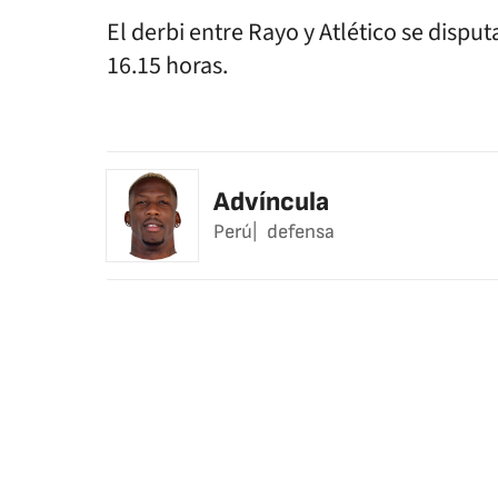
El derbi entre Rayo y Atlético se disput
16.15 horas.
Advíncula
Perú
defensa