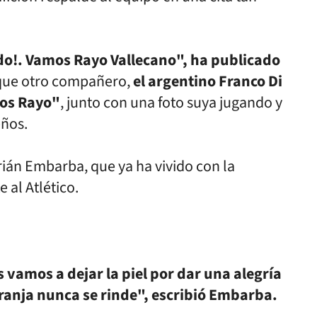
do!. Vamos Rayo Vallecano", ha
publicado
 que otro compañero,
el
argentino Franco Di
mos Rayo"
, junto
con una foto suya jugando y
eños.
rián Embarba, que ya ha vivido
con la
 al Atlético.
s vamos a dejar la piel por dar una alegría
franja nunca se rinde",
escribió Embarba.