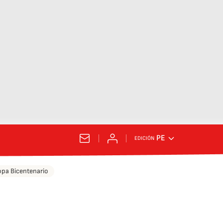
PE
EDICIÓN
pa Bicentenario