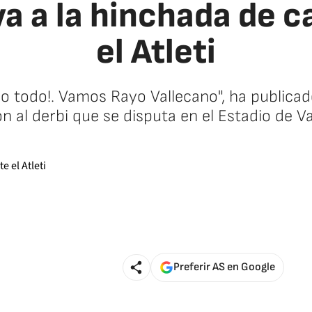
a a la hinchada de ca
el Atleti
lo todo!. Vamos Rayo Vallecano", ha publicad
ón al derbi que se disputa en el Estadio de Va
Preferir AS en Google