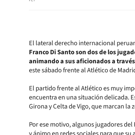
PET
El lateral derecho internacional peru
Franco Di Santo son dos de los jugad
animando a sus aficionados a través
este sábado frente al Atlético de Madri
El partido frente al Atlético es muy im
encuentra en una situación delicada. 
Girona y Celta de Vigo, que marcan la 
Por ese motivo, algunos jugadores de
y ánimo en redes sociales para que su 