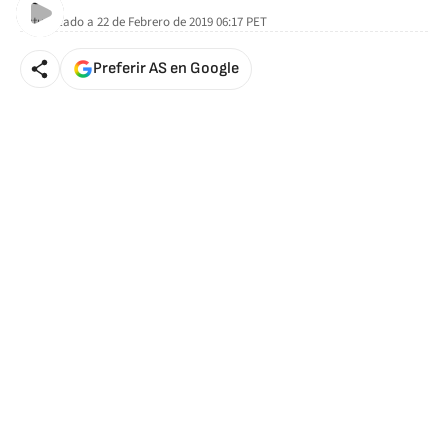
Actualizado a
22 de Febrero de 2019 06:17
PET
Preferir AS en Google