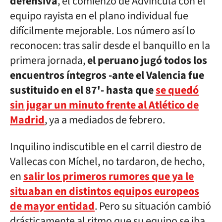
defensiva
, el comienzo de Advíncula con el
equipo rayista en el plano individual fue
difícilmente mejorable. Los número así lo
reconocen: tras salir desde el banquillo en la
primera jornada,
el peruano jugó todos los
encuentros íntegros -ante el Valencia fue
sustituido en el 87'- hasta que
se quedó
sin jugar un minuto frente al Atlético de
Madrid
, ya a mediados de febrero.
Inquilino indiscutible en el carril diestro de
Vallecas con Míchel, no tardaron, de hecho,
en
salir los primeros rumores que ya le
situaban en distintos equipos europeos
de mayor entidad
. Pero su situación cambió
drásticamente al ritmo que su equipo se iba