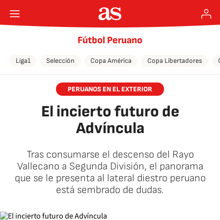
Fútbol Peruano
Liga1
Selección
Copa América
Copa Libertadores
PERUANOS EN EL EXTERIOR
El incierto futuro de
Advíncula
Tras consumarse el descenso del Rayo
Vallecano a Segunda División, el panorama
que se le presenta al lateral diestro peruano
está sembrado de dudas.