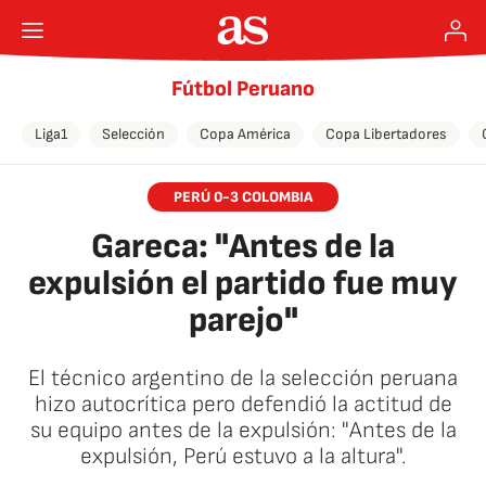
Fútbol Peruano
Liga1
Selección
Copa América
Copa Libertadores
PERÚ 0-3 COLOMBIA
Gareca: "Antes de la
expulsión el partido fue muy
parejo"
El técnico argentino de la selección peruana
hizo autocrítica pero defendió la actitud de
su equipo antes de la expulsión: "Antes de la
expulsión, Perú estuvo a la altura".