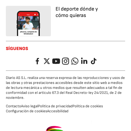
El deporte dónde y
cómo quieras
SÍGUENOS
Facebook
Twitter
YouTube
Instagram
Whatsapp
LinkedIn
TikTok
Diario AS S.L. realiza una reserva expresa de las reproducciones y usos de
las obras y otras prestaciones accesibles desde este sitio web a medios
de lectura mecánica u otros medios que resulten adecuados a tal fin de
conformidad con el artículo 67.3 del Real Decreto-ley 24/2021, de 2 de
noviembre.
Contacto
Aviso legal
Política de privacidad
Política de cookies
Configuración de cookies
Accesibilidad