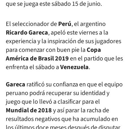
que se juega este sábado 15 de junio.
El seleccionador de
Perú
, el
argentino
Ricardo
Gareca
, apeló este viernes a la
experiencia y la inspiración
de sus jugadores
para comenzar con buen pie la
Copa
América de Brasil
2019
en el partido que les
enfrenta el sábado a
Venezuela
.
Gareca
ratificó su confianza en que el equipo
peruano podrá recuperar
su identidad y
juego que lo llevó a clasificar para el
Mundial de 2018
y así parar la racha de
resultados negativos que ha acumulado en
los
últimos doce meses después de disputar