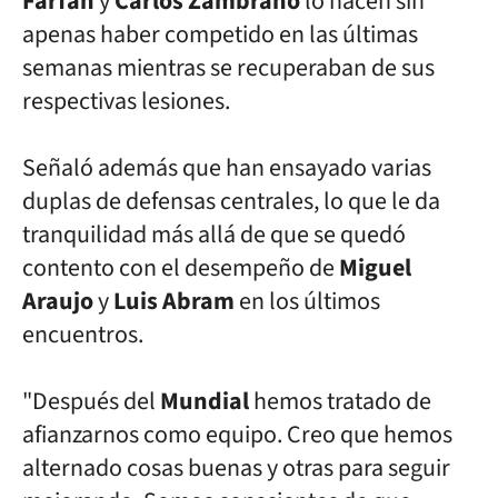
Farfán
y
Carlos
Zambrano
lo hacen sin
apenas haber competido en las últimas
semanas mientras
se recuperaban de sus
respectivas lesiones.
Señaló además que han ensayado varias
duplas de defensas centrales,
lo que le da
tranquilidad más allá de que se quedó
contento con el desempeño
de
Miguel
Araujo
y
Luis
Abram
en los últimos
encuentros.
"Después del
Mundial
hemos tratado de
afianzarnos como equipo. Creo
que hemos
alternado cosas buenas y otras para seguir