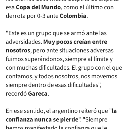
esa
Copa del Mundo
, como el último
con
derrota por 0-3 ante
Colombia
.
"Este es un grupo que se armó ante las
adversidades.
Muy pocos creían
entre
nosotros
, pero ante situaciones adversas
fuimos superándonos, siempre
al límite y
con muchas dificultades. El grupo con el que
contamos, y
todos nosotros, nos movemos
siempre dentro de esas dificultades",
recordó
Gareca
.
En ese sentido, el argentino reiteró que "
la
confianza nunca se pierde
".
"Siempre
hemos manifestado la confianza que le