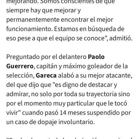
mejorando. Somos
conscientes de que
siempre hay que mejorar y
permanentemente encontrar
el mejor
funcionamiento. Estamos en búsqueda de
eso pese a que el equipo
se conoce", admitió.
Preguntado por el delantero
Paolo
Guerrero
, capitán y máximo goleador
de la
selección,
Gareca
alabó a su mejor atacante,
del que dijo que "es
digno de destacar y
admirar, no solo por toda su trayectoria sino
por
el momento muy particular que le tocó
vivir" cuando pasó 14 meses suspendido
por
un caso de dopaje involuntario.