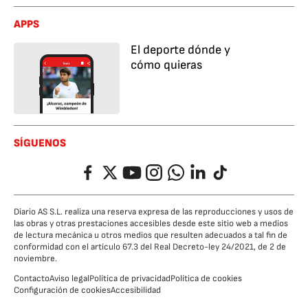
APPS
El deporte dónde y
cómo quieras
SÍGUENOS
Facebook
Twitter
YouTube
Instagram
Whatsapp
LinkedIn
TikTok
Diario AS S.L. realiza una reserva expresa de las reproducciones y usos de
las obras y otras prestaciones accesibles desde este sitio web a medios
de lectura mecánica u otros medios que resulten adecuados a tal fin de
conformidad con el artículo 67.3 del Real Decreto-ley 24/2021, de 2 de
noviembre.
Contacto
Aviso legal
Política de privacidad
Política de cookies
Configuración de cookies
Accesibilidad