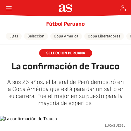
Fútbol Peruano
Liga1
Selección
Copa América
Copa Libertadores
SELECCIÓN PERUANA
La confirmación de Trauco
A sus 26 años, el lateral de Perú demostró en
la Copa América que está para dar un salto en
su carrera. Fue el mejor en su puesto para la
mayoría de expertos.
LUCAS UEBEL