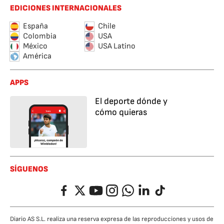
EDICIONES INTERNACIONALES
España
Chile
Colombia
USA
México
USA Latino
América
APPS
El deporte dónde y
cómo quieras
SÍGUENOS
Facebook
Twitter
YouTube
Instagram
Whatsapp
LinkedIn
TikTok
Diario AS S.L. realiza una reserva expresa de las reproducciones y usos de