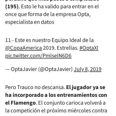
(195)
. Esto le ha valido para entrar en el
once que forma de la empresa Opta,
especialista en datos
11 - Este es nuestro Equipo Ideal de la
@CopaAmerica
2019. Estrellas.
#OptaXI
pic.twitter.com/PmIseIN6D6
— OptaJavier (@OptaJavier)
July 8, 2019
Pero Trauco no descansa.
El jugador ya se
ha incorporado a los entrenamientos con
el Flamengo
. El conjunto carioca volverá a
la competición el próximo miércoles contra