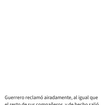
Guerrero reclamó airadamente, al igual que
el resto de sus compañeros, y de hecho salió