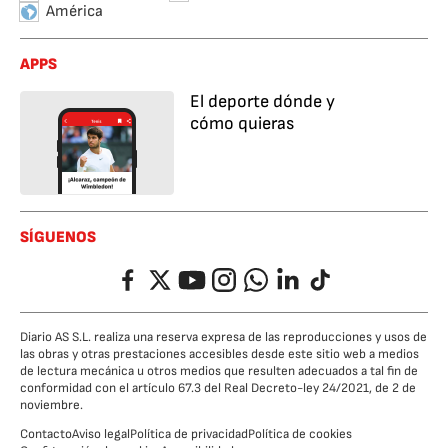
América
APPS
El deporte dónde y
cómo quieras
SÍGUENOS
Facebook
Twitter
YouTube
Instagram
Whatsapp
LinkedIn
TikTok
Diario AS S.L. realiza una reserva expresa de las reproducciones y usos de
las obras y otras prestaciones accesibles desde este sitio web a medios
de lectura mecánica u otros medios que resulten adecuados a tal fin de
conformidad con el artículo 67.3 del Real Decreto-ley 24/2021, de 2 de
noviembre.
Contacto
Aviso legal
Política de privacidad
Política de cookies