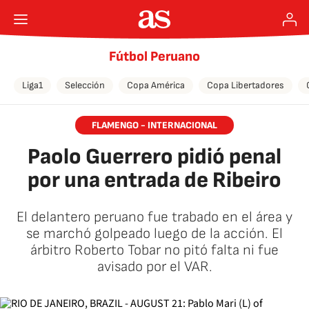
Fútbol Peruano
Liga1
Selección
Copa América
Copa Libertadores
FLAMENGO - INTERNACIONAL
Paolo Guerrero pidió penal
por una entrada de Ribeiro
El delantero peruano fue trabado en el área y
se marchó golpeado luego de la acción. El
árbitro Roberto Tobar no pitó falta ni fue
avisado por el VAR.