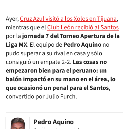
Ayer,
Cruz Azul visitó a los Xolos en Tijuana
,
mientras que el
Club León recibió al Santos
por la
jornada 7 del Torneo Apertura de la
Liga MX
. El equipo de
Pedro Aquino
no
pudo superar a su rival en casa y sólo
consiguió un empate 2-2.
Las cosas no
empezaron bien para el peruano: un
balón impactó en su mano en el área, lo
que ocasionó un penal para el Santos
,
convertido por Julio Furch.
Pedro Aquino