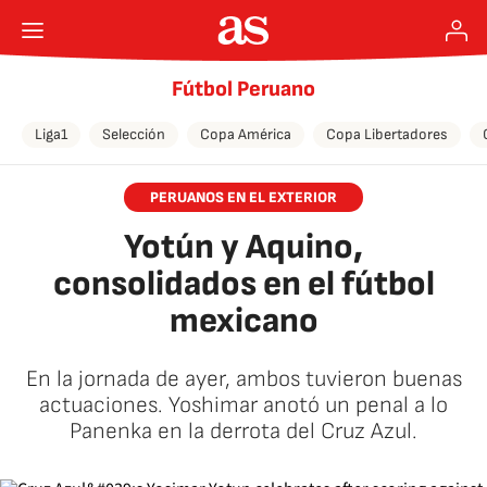
Fútbol Peruano
Liga1
Selección
Copa América
Copa Libertadores
PERUANOS EN EL EXTERIOR
Yotún y Aquino,
consolidados en el fútbol
mexicano
En la jornada de ayer, ambos tuvieron buenas
actuaciones. Yoshimar anotó un penal a lo
Panenka en la derrota del Cruz Azul.