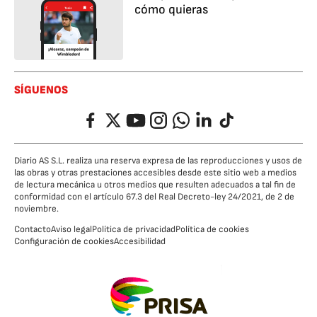
cómo quieras
SÍGUENOS
Facebook
Twitter
YouTube
Instagram
Whatsapp
LinkedIn
TikTok
Diario AS S.L. realiza una reserva expresa de las reproducciones y usos de
las obras y otras prestaciones accesibles desde este sitio web a medios
de lectura mecánica u otros medios que resulten adecuados a tal fin de
conformidad con el artículo 67.3 del Real Decreto-ley 24/2021, de 2 de
noviembre.
Contacto
Aviso legal
Política de privacidad
Política de cookies
Configuración de cookies
Accesibilidad