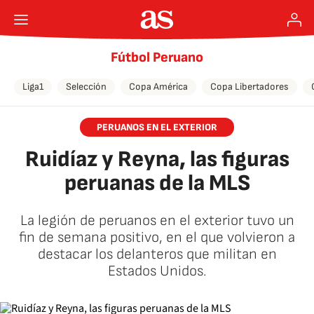
Fútbol Peruano
Liga1
Selección
Copa América
Copa Libertadores
PERUANOS EN EL EXTERIOR
Ruidíaz y Reyna, las figuras
peruanas de la MLS
La legión de peruanos en el exterior tuvo un
fin de semana positivo, en el que volvieron a
destacar los delanteros que militan en
Estados Unidos.