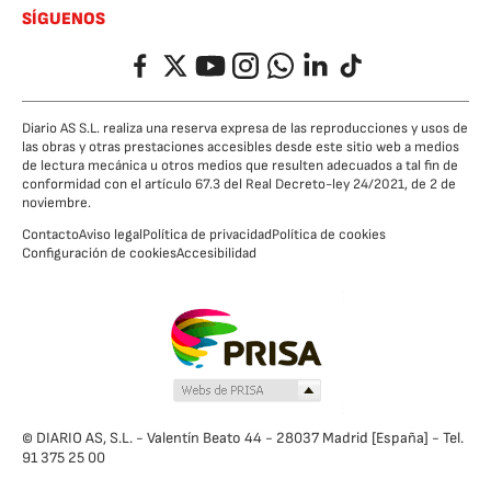
SÍGUENOS
Facebook
Twitter
YouTube
Instagram
Whatsapp
LinkedIn
TikTok
Diario AS S.L. realiza una reserva expresa de las reproducciones y usos de
las obras y otras prestaciones accesibles desde este sitio web a medios
de lectura mecánica u otros medios que resulten adecuados a tal fin de
conformidad con el artículo 67.3 del Real Decreto-ley 24/2021, de 2 de
noviembre.
Contacto
Aviso legal
Política de privacidad
Política de cookies
Configuración de cookies
Accesibilidad
© DIARIO AS, S.L. - Valentín Beato 44 - 28037 Madrid [España] - Tel.
91 375 25 00