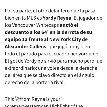
Por su parte, el otro delantero que la pasa
bien en la MLS es
Yordy Reyna
. El jugador de
los Vancouver Whitecaps
anotó el
descuento a los 64’ en la derrota de su
equipo 13 frente al New York City de
Alexander Callens
, que jugó -muy bien-
todo el partido para el cuadro neoyorquino.
El gol de Yordy no sirvió para mucho pero fue
extraordinario: una volea desde la derecha
del área que se clavó directo en el ángulo
derecho de la portería rival.
This 🚀from Reyna is your
@remaxwesterncan
Highlight of the