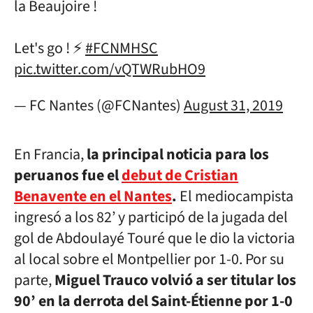
la Beaujoire !
Let's go ! ⚡
#FCNMHSC
pic.twitter.com/vQTWRubHO9
— FC Nantes (@FCNantes)
August 31, 2019
En Francia,
la principal noticia para los
peruanos fue el
debut de Cristian
Benavente en el Nantes
.
El mediocampista
ingresó a los 82’ y participó de la jugada del
gol de Abdoulayé Touré que le dio la victoria
al local sobre el Montpellier por 1-0. Por su
parte,
Miguel Trauco volvió a ser titular los
90’ en la derrota del Saint-Étienne por 1-0