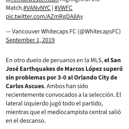
Match.
#VANvNYC
|
#VWFC
pic.twitter.com/AZmRgDA8Ay
— Vancouver Whitecaps FC (@WhitecapsFC)
September 1, 2019
En otro duelo de peruanos en la MLS,
el San
José Earthquakes de Marcos López superó
sin problemas por 3-0 al Orlando City de
Carlos Ascues
. Ambos han sido
recientemente convocados a la selección. El
lateral izquierdo jugó todo el partido,
mientras que el mediocampista central salió
en el descanso.