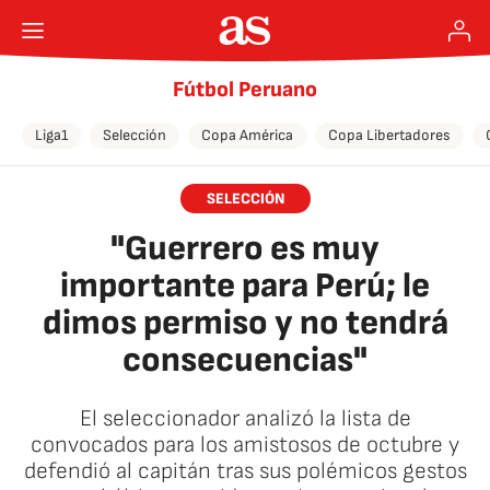
Fútbol Peruano
Liga1
Selección
Copa América
Copa Libertadores
SELECCIÓN
"Guerrero es muy
importante para Perú; le
dimos permiso y no tendrá
consecuencias"
El seleccionador analizó la lista de
convocados para los amistosos de octubre y
defendió al capitán tras sus polémicos gestos