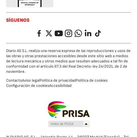
SÍGUENOS
Facebook
Twitter
YouTube
Instagram
Whatsapp
LinkedIn
TikTok
Diario AS S.L. realiza una reserva expresa de las reproducciones y usos de
las obras y otras prestaciones accesibles desde este sitio web a medios
de lectura mecánica u otros medios que resulten adecuados a tal fin de
conformidad con el artículo 67.3 del Real Decreto-ley 24/2021, de 2 de
noviembre.
Contacto
Aviso legal
Política de privacidad
Política de cookies
Configuración de cookies
Accesibilidad