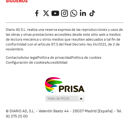
SÍGUENOS
Facebook
Twitter
YouTube
Instagram
Whatsapp
LinkedIn
TikTok
Diario AS S.L. realiza una reserva expresa de las reproducciones y usos de
las obras y otras prestaciones accesibles desde este sitio web a medios
de lectura mecánica u otros medios que resulten adecuados a tal fin de
conformidad con el artículo 67.3 del Real Decreto-ley 24/2021, de 2 de
noviembre.
Contacto
Aviso legal
Política de privacidad
Política de cookies
Configuración de cookies
Accesibilidad
© DIARIO AS, S.L. - Valentín Beato 44 - 28037 Madrid [España] - Tel.
91 375 25 00