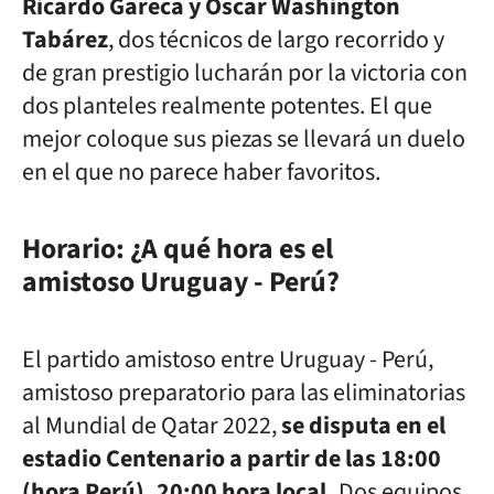
Ricardo Gareca y Óscar Washington
Tabárez
, dos técnicos de largo recorrido y
de gran prestigio lucharán por la victoria con
dos planteles realmente potentes. El que
mejor coloque sus piezas se llevará un duelo
en el que no parece haber favoritos.
Horario: ¿A qué hora es el
amistoso
Uruguay - Perú
?
El partido amistoso entre
Uruguay - Perú
,
amistoso preparatorio para las eliminatorias
al Mundial de Qatar 2022,
se disputa en el
estadio Centenario a partir de las 18:00
(hora Perú), 20:00 hora local.
Dos equipos