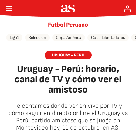
Fútbol Peruano
Liga1
Selección
Copa América
Copa Libertadores
URUGUAY - PERÚ
Uruguay - Perú: horario,
canal de TV y cómo ver el
amistoso
Te contamos dónde ver en vivo por TV y
cómo seguir en directo online el Uruguay vs
Perú, partido amistoso que se juega en
Montevideo hoy, 11 de octubre, en AS.