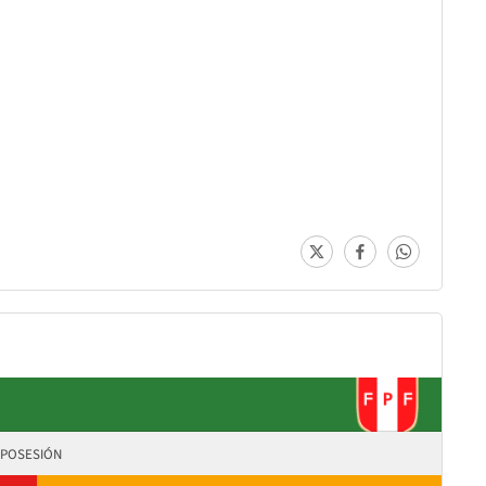
POSESIÓN