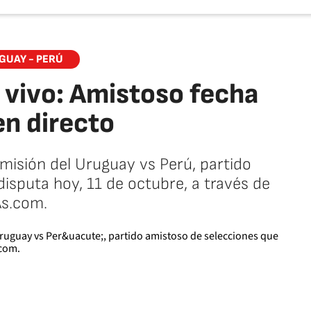
GUAY - PERÚ
 vivo: Amistoso fecha
en directo
smisión del Uruguay vs Perú, partido
isputa hoy, 11 de octubre, a través de
s.com.