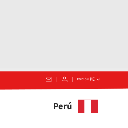
PE
EDICIÓN
Perú