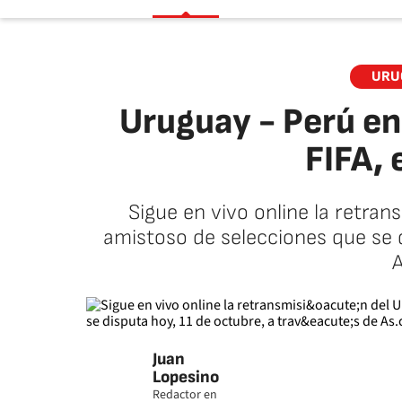
URU
Uruguay - Perú en
FIFA, 
Sigue en vivo online la retran
amistoso de selecciones que se d
A
Juan
Lopesino
Redactor en