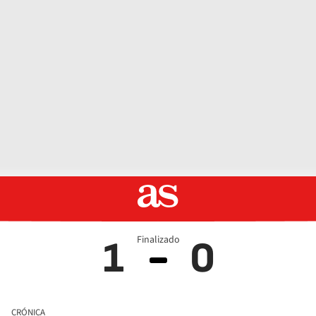
Finalizado
1
0
CRÓNICA