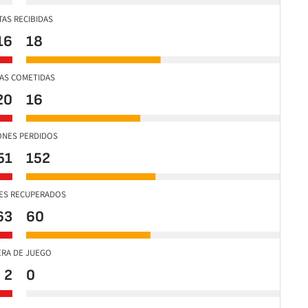
TAS RECIBIDAS
16
18
TAS COMETIDAS
20
16
ONES PERDIDOS
51
152
ES RECUPERADOS
63
60
ERA DE JUEGO
2
0