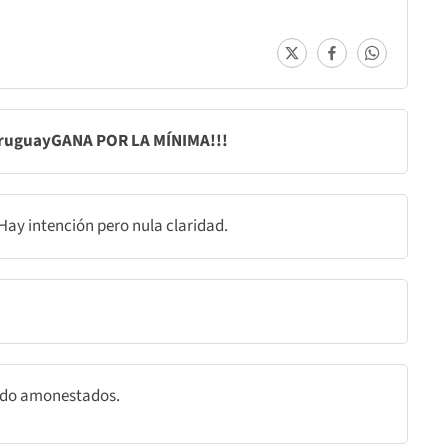
uruguayGANA POR LA MÍNIMA!!!
 Hay intención pero nula claridad.
ido amonestados.