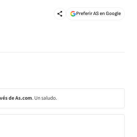
Preferir AS en Google
avés de As.com
. Un saludo.