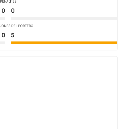
PENALTIES
0
0
CIONES DEL PORTERO
0
5