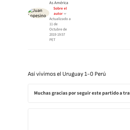
As América
Sobre el
autor
Actualizado a
11 de
Octubre de
2019 19:57
PET
Así vivimos el Uruguay 1-0 Perú
Muchas gracias por seguir este partido a tr