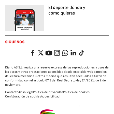
El deporte dónde y
cómo quieras
SÍGUENOS
Facebook
Twitter
YouTube
Instagram
Whatsapp
LinkedIn
TikTok
Diario AS S.L. realiza una reserva expresa de las reproducciones y usos de
las obras y otras prestaciones accesibles desde este sitio web a medios
de lectura mecánica u otros medios que resulten adecuados a tal fin de
conformidad con el artículo 67.3 del Real Decreto-ley 24/2021, de 2 de
noviembre.
Contacto
Aviso legal
Política de privacidad
Política de cookies
Configuración de cookies
Accesibilidad