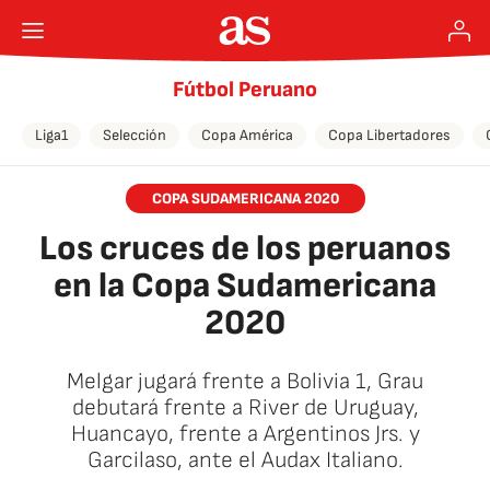
Fútbol Peruano
Liga1
Selección
Copa América
Copa Libertadores
COPA SUDAMERICANA 2020
Los cruces de los peruanos
en la Copa Sudamericana
2020
Melgar jugará frente a Bolivia 1, Grau
debutará frente a River de Uruguay,
Huancayo, frente a Argentinos Jrs. y
Garcilaso, ante el Audax Italiano.