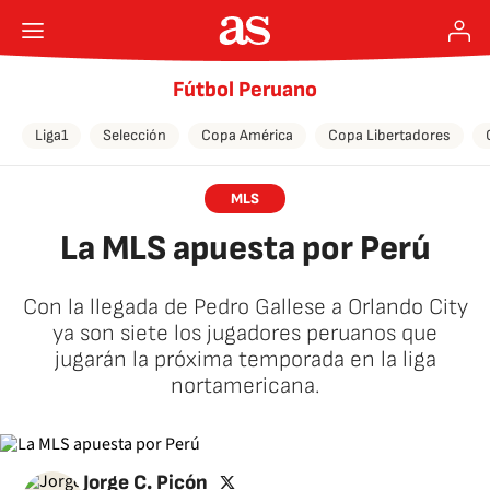
Fútbol Peruano
Liga1
Selección
Copa América
Copa Libertadores
MLS
La MLS apuesta por Perú
Con la llegada de Pedro Gallese a Orlando City
ya son siete los jugadores peruanos que
jugarán la próxima temporada en la liga
nortamericana.
twitter
Jorge C. Picón