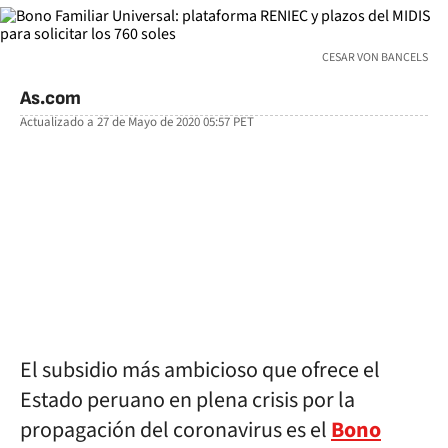
CESAR VON BANCELS
As.com
Actualizado a
27 de Mayo de 2020 05:57
PET
facebook
twitter
whatsapp
El subsidio más ambicioso que ofrece el
Estado peruano en plena crisis por la
propagación del coronavirus es el
Bono