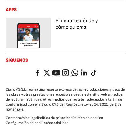
APPS
El deporte dónde y
cómo quieras
SÍGUENOS
Facebook
Twitter
YouTube
Instagram
Whatsapp
LinkedIn
TikTok
Diario AS S.L. realiza una reserva expresa de las reproducciones y usos de
las obras y otras prestaciones accesibles desde este sitio web a medios
de lectura mecánica u otros medios que resulten adecuados a tal fin de
conformidad con el artículo 67.3 del Real Decreto-ley 24/2021, de 2 de
noviembre.
Contacto
Aviso legal
Política de privacidad
Política de cookies
Configuración de cookies
Accesibilidad