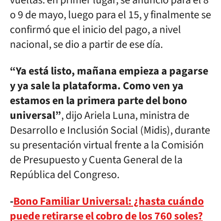
vueltas: en primer lugar, se anunció para el 8
o 9 de mayo, luego para el 15, y finalmente se
confirmó que el inicio del pago, a nivel
nacional, se dio a partir de ese día.
“Ya está listo, mañana empieza a pagarse
y ya sale la plataforma. Como ven ya
estamos en la primera parte del bono
universal”
, dijo Ariela Luna, ministra de
Desarrollo e Inclusión Social (Midis), durante
su presentación virtual frente a la Comisión
de Presupuesto y Cuenta General de la
República del Congreso.
-
Bono Familiar Universal: ¿hasta cuándo
puede retirarse el cobro de los 760 soles?