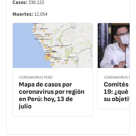
Casos:
330.123
Muertes:
12.054
CORONAVIRUS PERÚ
CORONAVIRUS PER
Mapa de casos por
Comités an
coronavirus por región
19: ¿qué so
en Perú: hoy, 13 de
su objetiv
julio