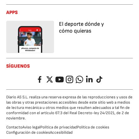
APPS
El deporte dónde y
cómo quieras
SÍGUENOS
Facebook
Twitter
YouTube
Instagram
Whatsapp
LinkedIn
TikTok
Diario AS S.L. realiza una reserva expresa de las reproducciones y usos de
las obras y otras prestaciones accesibles desde este sitio web a medios
de lectura mecánica u otros medios que resulten adecuados a tal fin de
conformidad con el artículo 67.3 del Real Decreto-ley 24/2021, de 2 de
noviembre.
Contacto
Aviso legal
Política de privacidad
Política de cookies
Configuración de cookies
Accesibilidad