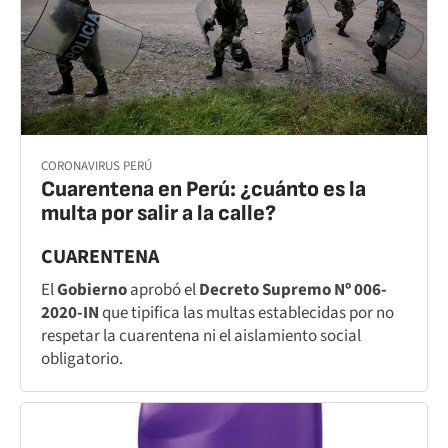
CORONAVIRUS PERÚ
Cuarentena en Perú: ¿cuánto es la
multa por salir a la calle?
CUARENTENA
El
Gobierno
aprobó el
Decreto Supremo Nº 006-
2020-IN
que tipifica las multas establecidas por no
respetar la cuarentena ni el aislamiento social
obligatorio.