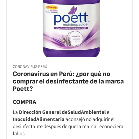
CORONAVIRUS PERÚ
Coronavirus en Perú: ¿por qué no
comprar el desinfectante de la marca
Poett?
COMPRA
La
Dirección General de
Salud
Ambiental
e
Inocuidad
Alimentaria
aconsejó no adquirir el
desinfectante después de que la marca reconociera
fallos.