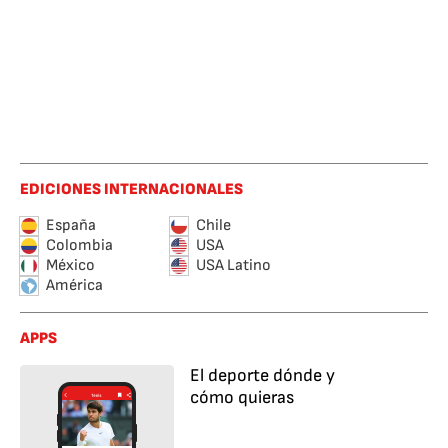
EDICIONES INTERNACIONALES
España
Chile
Colombia
USA
México
USA Latino
América
APPS
El deporte dónde y
cómo quieras