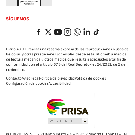
SÍGUENOS
Facebook
Twitter
YouTube
Instagram
Whatsapp
LinkedIn
TikTok
Diario AS S.L. realiza una reserva expresa de las reproducciones y usos de
las obras y otras prestaciones accesibles desde este sitio web a medios
de lectura mecánica u otros medios que resulten adecuados a tal fin de
conformidad con el artículo 67.3 del Real Decreto-ley 24/2021, de 2 de
noviembre.
Contacto
Aviso legal
Política de privacidad
Política de cookies
Configuración de cookies
Accesibilidad
© DIARIO AS, S.L. - Valentín Beato 44 - 28037 Madrid [España] - Tel.