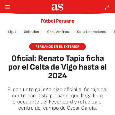
Fútbol Peruano
Liga1
Selección
Copa América
Copa Libertadores
PERUANOS EN EL EXTERIOR
Oficial: Renato Tapia ficha
por el Celta de Vigo hasta el
2024
El conjunto gallego hizo oficial el fichaje del
centrocampista peruano, que llega libre
procedente del Feyenoord y refuerza el
centro del campo de Óscar García.