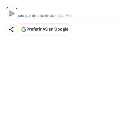
AStv
Actualizado a
29 de Julio de 2020 15:21
PET
Preferir AS en Google