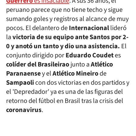
Guerrero
es insaciable
. A sus 36 años, el
peruano parece que no tiene techo y sigue
sumando goles y registros al alcance de muy
pocos. El delantero de
Internacional
lideró
la
victoria de su equipo ante Santos por 2-
0 y anotó un tanto y dio una asistencia.
El
conjunto dirigido por
Eduardo Coudet
es
colíder del Brasileirao
junto a
Atlético
Paranaense
y el
Atlético Mineiro
de
Sampaoli
con dos victorias en dos partidos y
el 'Depredador' ya es una de las figuras del
retorno del fútbol en Brasil tras la crisis del
coronavirus
.