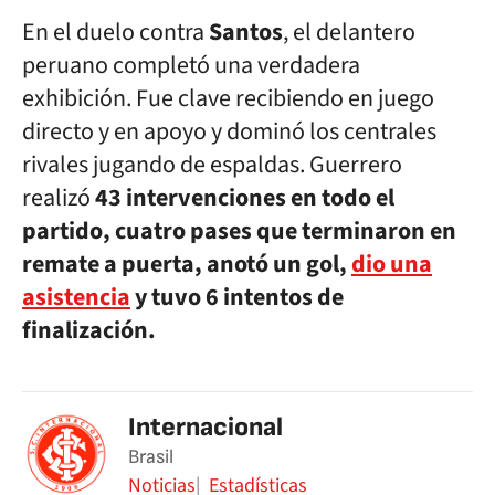
En el duelo contra
Santos
, el delantero
peruano completó una verdadera
exhibición. Fue clave recibiendo en juego
directo y en apoyo y dominó los centrales
rivales jugando de espaldas. Guerrero
realizó
43 intervenciones en todo el
partido, cuatro pases que terminaron en
remate a puerta, anotó un gol,
dio una
asistencia
y tuvo 6 intentos de
finalización.
Internacional
Brasil
Noticias
Estadísticas