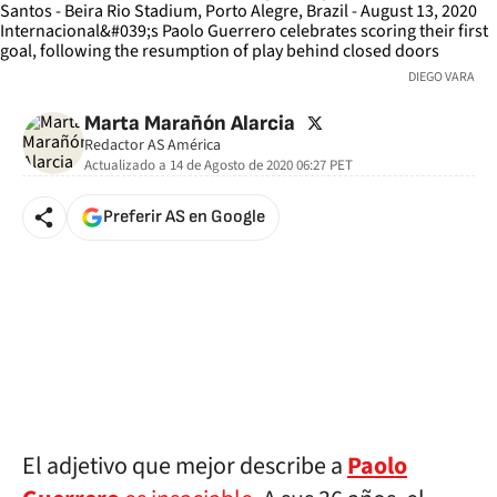
DIEGO VARA
twitter
Marta Marañón Alarcia
Redactor AS América
Actualizado a
14 de Agosto de 2020 06:27
PET
Preferir AS en Google
El adjetivo que mejor describe a
Paolo