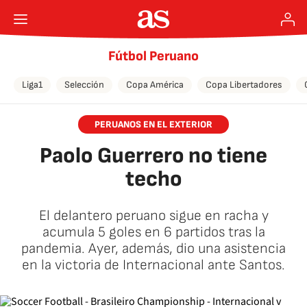
Fútbol Peruano
Liga1
Selección
Copa América
Copa Libertadores
PERUANOS EN EL EXTERIOR
Paolo Guerrero no tiene
techo
El delantero peruano sigue en racha y
acumula 5 goles en 6 partidos tras la
pandemia. Ayer, además, dio una asistencia
en la victoria de Internacional ante Santos.