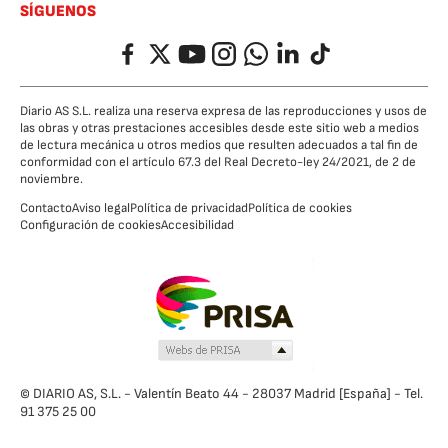
SÍGUENOS
Facebook
Twitter
YouTube
Instagram
Whatsapp
LinkedIn
TikTok
Diario AS S.L. realiza una reserva expresa de las reproducciones y usos de
las obras y otras prestaciones accesibles desde este sitio web a medios
de lectura mecánica u otros medios que resulten adecuados a tal fin de
conformidad con el artículo 67.3 del Real Decreto-ley 24/2021, de 2 de
noviembre.
Contacto
Aviso legal
Política de privacidad
Política de cookies
Configuración de cookies
Accesibilidad
© DIARIO AS, S.L. - Valentín Beato 44 - 28037 Madrid [España] - Tel.
91 375 25 00