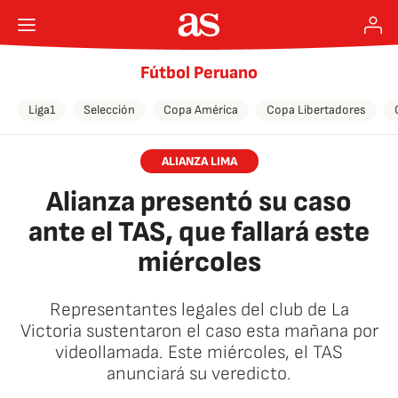
Fútbol Peruano
Liga1
Selección
Copa América
Copa Libertadores
ALIANZA LIMA
Alianza presentó su caso
ante el TAS, que fallará este
miércoles
Representantes legales del club de La
Victoria sustentaron el caso esta mañana por
videollamada. Este miércoles, el TAS
anunciará su veredicto.