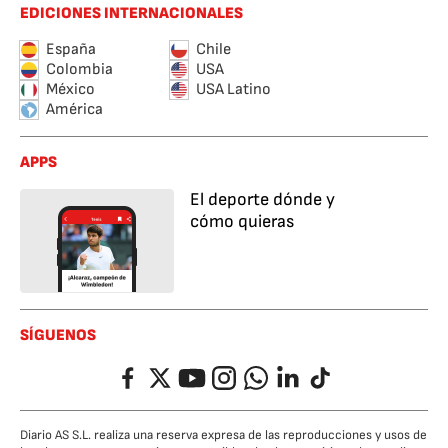
EDICIONES INTERNACIONALES
España
Chile
Colombia
USA
México
USA Latino
América
APPS
El deporte dónde y
cómo quieras
SÍGUENOS
Facebook
Twitter
YouTube
Instagram
Whatsapp
LinkedIn
TikTok
Diario AS S.L. realiza una reserva expresa de las reproducciones y usos de