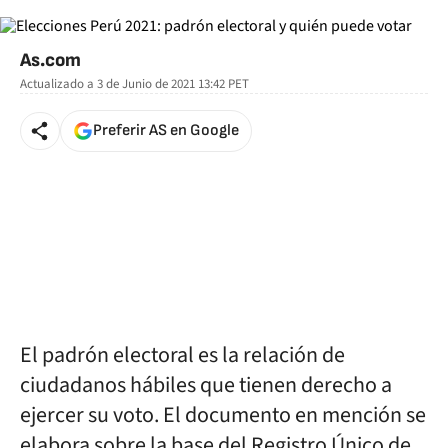
As.com
Actualizado a
3 de Junio de 2021 13:42
PET
Preferir AS en Google
El
padrón electoral es la relación de
ciudadanos hábiles que tienen derecho a
ejercer su voto
. El documento en mención se
elabora sobre la base del Registro Único de