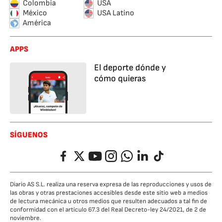
Colombia
USA
México
USA Latino
América
APPS
El deporte dónde y
cómo quieras
SÍGUENOS
Facebook
Twitter
YouTube
Instagram
Whatsapp
LinkedIn
TikTok
Diario AS S.L. realiza una reserva expresa de las reproducciones y usos de
las obras y otras prestaciones accesibles desde este sitio web a medios
de lectura mecánica u otros medios que resulten adecuados a tal fin de
conformidad con el artículo 67.3 del Real Decreto-ley 24/2021, de 2 de
noviembre.