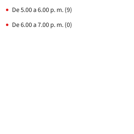
De 5.00 a 6.00 p. m. (9)
De 6.00 a 7.00 p. m. (0)