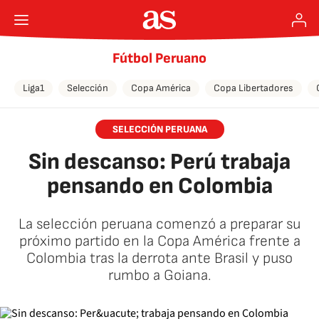
Fútbol Peruano
Liga1
Selección
Copa América
Copa Libertadores
SELECCIÓN PERUANA
Sin descanso: Perú trabaja
pensando en Colombia
La selección peruana comenzó a preparar su
próximo partido en la Copa América frente a
Colombia tras la derrota ante Brasil y puso
rumbo a Goiana.