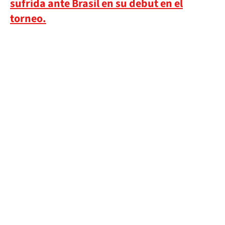
sufrida ante Brasil en su debut en el
torneo.