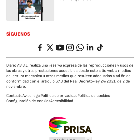
SÍGUENOS
Facebook
Twitter
YouTube
Instagram
Whatsapp
LinkedIn
TikTok
Diario AS S.L. realiza una reserva expresa de las reproducciones y usos de
las obras y otras prestaciones accesibles desde este sitio web a medios
de lectura mecánica u otros medios que resulten adecuados a tal fin de
conformidad con el artículo 67.3 del Real Decreto-ley 24/2021, de 2 de
noviembre.
Contacto
Aviso legal
Política de privacidad
Política de cookies
Configuración de cookies
Accesibilidad