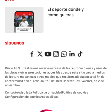
APPS
El deporte dónde y
cómo quieras
SÍGUENOS
Facebook
Twitter
YouTube
Instagram
Whatsapp
LinkedIn
TikTok
Diario AS S.L. realiza una reserva expresa de las reproducciones y usos de
las obras y otras prestaciones accesibles desde este sitio web a medios
de lectura mecánica u otros medios que resulten adecuados a tal fin de
conformidad con el artículo 67.3 del Real Decreto-ley 24/2021, de 2 de
noviembre.
Contacto
Aviso legal
Política de privacidad
Política de cookies
Configuración de cookies
Accesibilidad