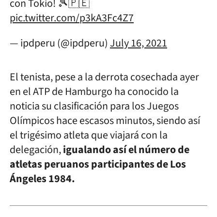
con Tokio! 🎾🇵🇪
pic.twitter.com/p3kA3Fc4Z7
— ipdperu (@ipdperu)
July 16, 2021
El tenista, pese a la derrota cosechada ayer
en el ATP de Hamburgo ha conocido la
noticia su clasificación para los Juegos
Olímpicos hace escasos minutos, siendo así
el trigésimo atleta que viajará con la
delegación,
igualando así el número de
atletas peruanos participantes de Los
Ángeles 1984.