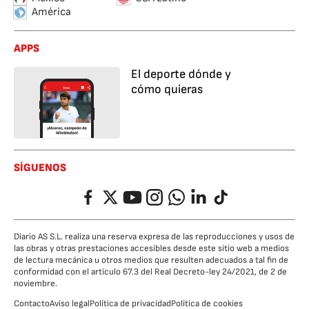
América
APPS
El deporte dónde y
cómo quieras
SÍGUENOS
Facebook
Twitter
YouTube
Instagram
Whatsapp
LinkedIn
TikTok
Diario AS S.L. realiza una reserva expresa de las reproducciones y usos de
las obras y otras prestaciones accesibles desde este sitio web a medios
de lectura mecánica u otros medios que resulten adecuados a tal fin de
conformidad con el artículo 67.3 del Real Decreto-ley 24/2021, de 2 de
noviembre.
Contacto
Aviso legal
Política de privacidad
Política de cookies