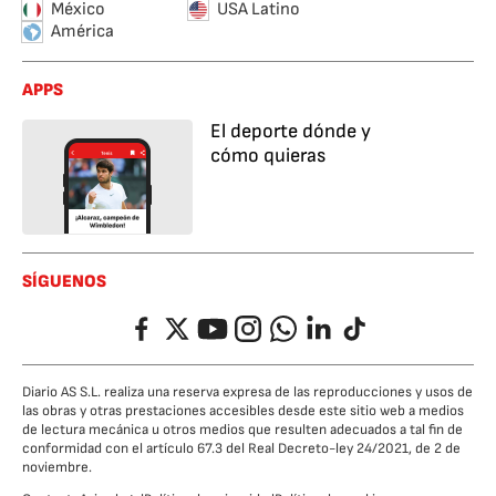
México
USA Latino
América
APPS
El deporte dónde y
cómo quieras
SÍGUENOS
Facebook
Twitter
YouTube
Instagram
Whatsapp
LinkedIn
TikTok
Diario AS S.L. realiza una reserva expresa de las reproducciones y usos de
las obras y otras prestaciones accesibles desde este sitio web a medios
de lectura mecánica u otros medios que resulten adecuados a tal fin de
conformidad con el artículo 67.3 del Real Decreto-ley 24/2021, de 2 de
noviembre.