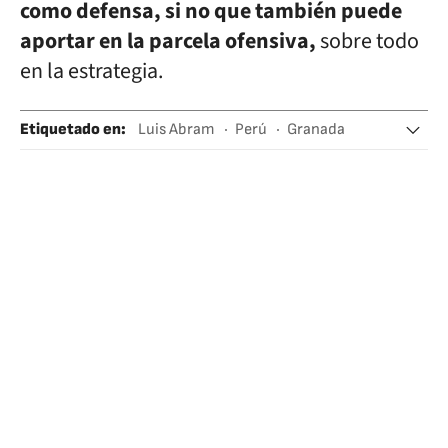
como defensa, si no que también puede
aportar en la parcela ofensiva,
sobre todo
en la estrategia.
Etiquetado en
:
Luis Abram
Perú
Granada
Andalucía
Sudamérica
Latinoamérica
América
España