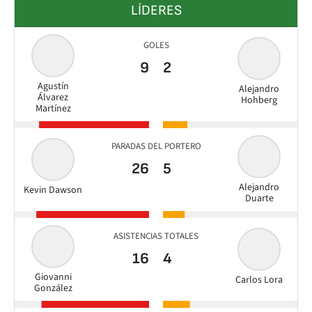
LÍDERES
GOLES
9
2
Agustín
Alejandro
Álvarez
Hohberg
Martínez
PARADAS DEL PORTERO
26
5
Alejandro
Kevin Dawson
Duarte
ASISTENCIAS TOTALES
16
4
Giovanni
Carlos Lora
González