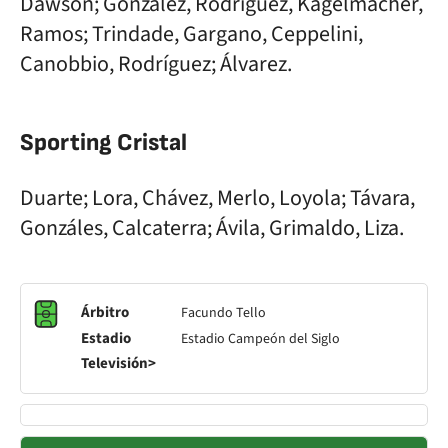
Dawson; González, Rodríguez, Kagelmacher,
Ramos; Trindade, Gargano, Ceppelini,
Canobbio, Rodríguez; Álvarez.
Sporting Cristal
Duarte; Lora, Chávez, Merlo, Loyola; Távara,
Gonzáles, Calcaterra; Ávila, Grimaldo, Liza.
Árbitro
Facundo Tello
Estadio
Estadio Campeón del Siglo
Televisión>