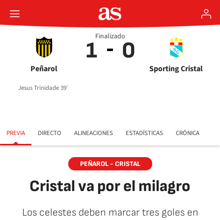
Finalizado
1
0
Peñarol
Sporting Cristal
Jesus Trinidade 39'
PREVIA
DIRECTO
ALINEACIONES
ESTADÍSTICAS
CRÓNICA
PEÑAROL - CRISTAL
Cristal va por el milagro
Los celestes deben marcar tres goles en