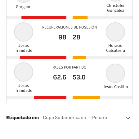
Christofer
Gargano
Gonzalez
RECUPERACIONES DE POSESIÓN
98
28
Jesus
Horacio
Trinidade
Calcaterra
PASES POR PARTIDO
62.6
53.0
Jesus
Jesús Castillo
Trinidade
Etiquetado en
:
Copa Sudamericana
Peñarol
Sporting Cristal
Conmebol
Federaciones deportivas
Fútbol