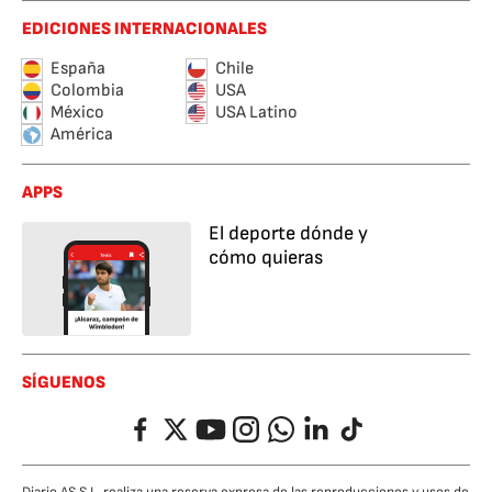
EDICIONES INTERNACIONALES
España
Chile
Colombia
USA
México
USA Latino
América
APPS
El deporte dónde y
cómo quieras
SÍGUENOS
Facebook
Twitter
YouTube
Instagram
Whatsapp
LinkedIn
TikTok