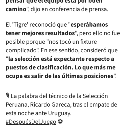
pensar que el equipo está por buen
camino
", dijo en conferencia de prensa.
El 'Tigre' reconoció que "
esperábamos
tener mejores resultados
", pero ello no fue
posible porque "nos tocó un fixture
complicado". En ese sentido, consideró que
"
la selección está expectante respecto a
puestos de clasificación. Lo que más me
ocupa es salir de las últimas posiciones
".
🎙️ La palabra del técnico de la Selección
Peruana, Ricardo Gareca, tras el empate de
esta noche ante Uruguay.
#DespuésDelJuego
⚽