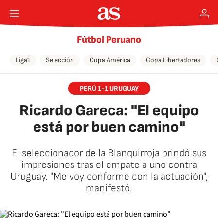
Fútbol Peruano
Liga1
Selección
Copa América
Copa Libertadores
PERÚ 1-1 URUGUAY
Ricardo Gareca: "El equipo
está por buen camino"
El seleccionador de la Blanquirroja brindó sus
impresiones tras el empate a uno contra
Uruguay. "Me voy conforme con la actuación",
manifestó.