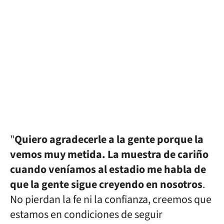
"
Quiero agradecerle a la gente porque la
vemos muy metida. La muestra de cariño
cuando veníamos al estadio me habla de
que la gente sigue creyendo en nosotros
.
No pierdan la fe ni la confianza, creemos que
estamos en condiciones de seguir