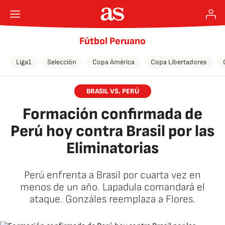
Fútbol Peruano
Liga1
Selección
Copa América
Copa Libertadores
BRASIL VS. PERÚ
Formación confirmada de
Perú hoy contra Brasil por las
Eliminatorias
Perú enfrenta a Brasil por cuarta vez en
menos de un año. Lapadula comandará el
ataque. Gonzáles reemplaza a Flores.